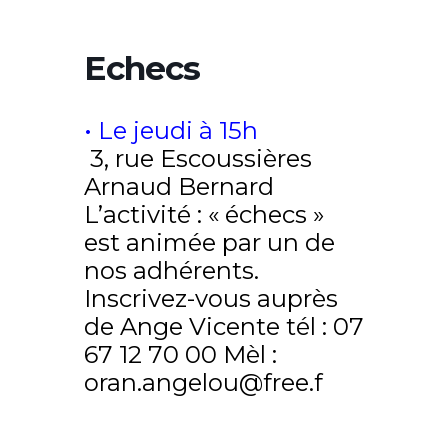
Echecs
• Le jeudi à 15h
3, rue Escoussières
Arnaud Bernard
L’activité : « échecs »
est animée par un de
nos adhérents.
Inscrivez-vous auprès
de Ange Vicente tél : 07
67 12 70 00 Mèl :
oran.angelou@free.f