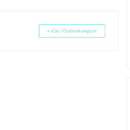
+ iCal / Outlook export