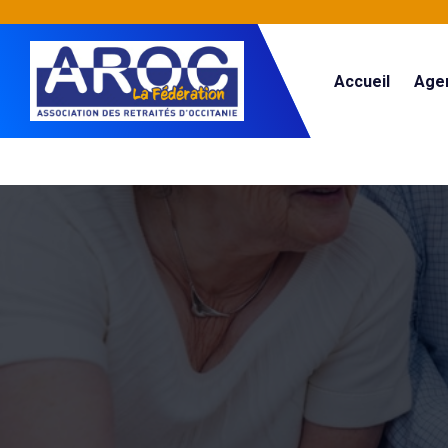
Accueil
Age