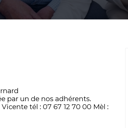
ernard
mée par un de nos adhérents.
icente tél : 07 67 12 70 00 Mèl :