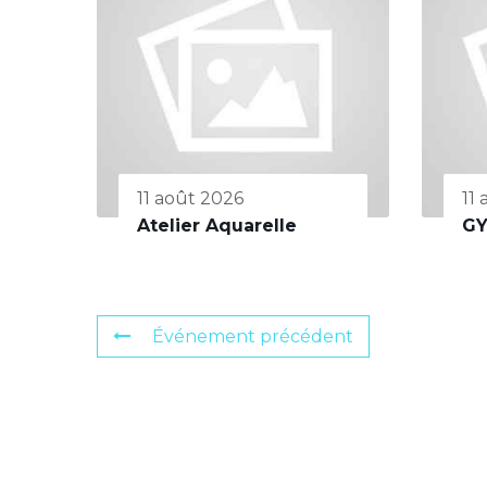
11 août 2026
11
Atelier Aquarelle
G
Événement précédent