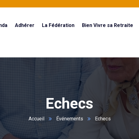
nda
Adhérer
La Fédération
Bien Vivre sa Retraite
Echecs
Accueil
Événements
Echecs