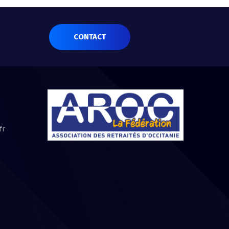
CONTACT
fr