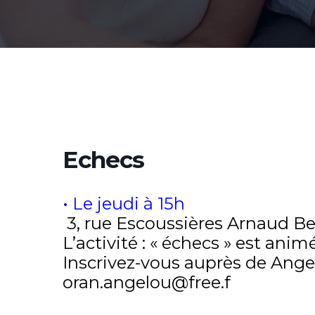
Echecs
• Le jeudi à 15h
3, rue Escoussières Arnaud B
L’activité : « échecs » est ani
Inscrivez-vous auprès de Ange V
oran.angelou@free.f