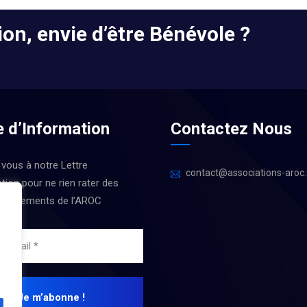
on, envie d’être Bénévole ?
e d’Information
Contactez Nous
 vous à notre Lettre
contact@associations-aroc.
tion pour ne rien rater des
 Évènements de l’AROC