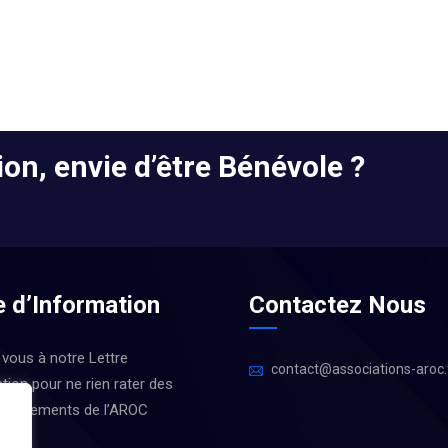
on, envie d’être Bénévole ?
e d’Information
Contactez Nous
 vous à notre Lettre
contact@associations-aroc.
tion pour ne rien rater des
 Évènements de l’AROC