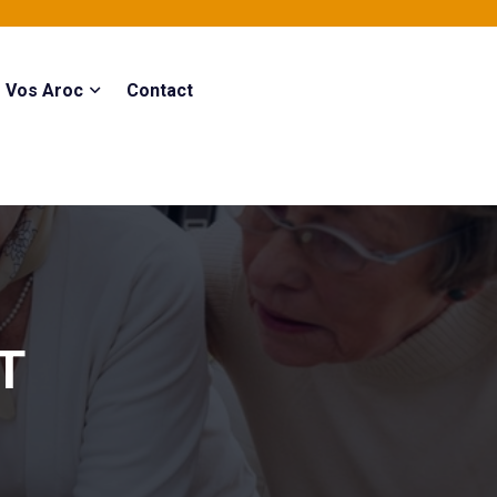
Vos Aroc
Contact
T