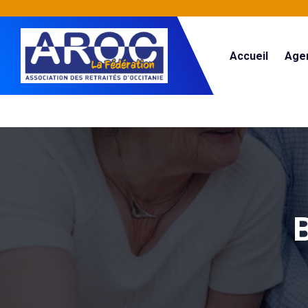
Accueil
Age