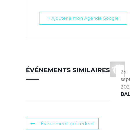
+ Ajouter à mon Agenda Google
ÉVÉNEMENTS SIMILAIRES
25
sep
202
BA
Événement précédent