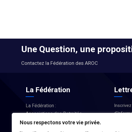
Une Question, une propositi
Contactez la Fédération des AROC
La Fédération
Lettr
La Fédération :
Inscrivez
d’Informa
Associations des Retraités
Actus et
d’Occitanie
Nous respectons votre vie privée.