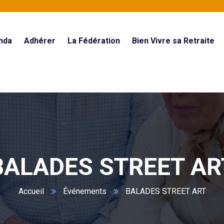
nda
Adhérer
La Fédération
Bien Vivre sa Retraite
BALADES STREET AR
Accueil
Événements
BALADES STREET ART