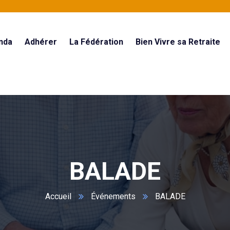
nda
Adhérer
La Fédération
Bien Vivre sa Retraite
BALADE
Accueil
Événements
BALADE