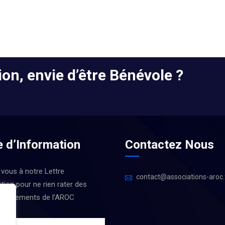
on, envie d’être Bénévole ?
e d’Information
Contactez Nous
 vous à notre Lettre
contact@associations-aroc.
tion pour ne rien rater des
 Évènements de l’AROC