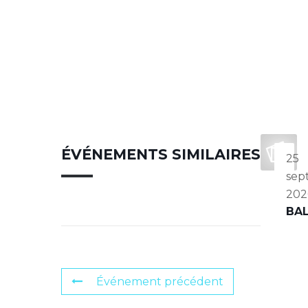
ÉVÉNEMENTS SIMILAIRES
25
sep
202
BA
Événement précédent