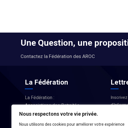
Une Question, une propositi
Contactez la Fédération des AROC
La Fédération
Lettr
La Fédération :
Inscrivez
d’Informa
Associations des Retraités
Actus et
d’Occitanie
Nous respectons votre vie privée.
Nous utilisons des cookies pour améliorer votre expérience