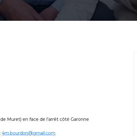
 de Muret) en face de l’arrêt côté Garonne
:
4m.bourdon@gmail.com