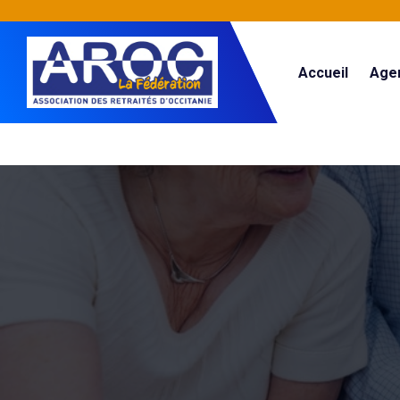
Accueil
Age