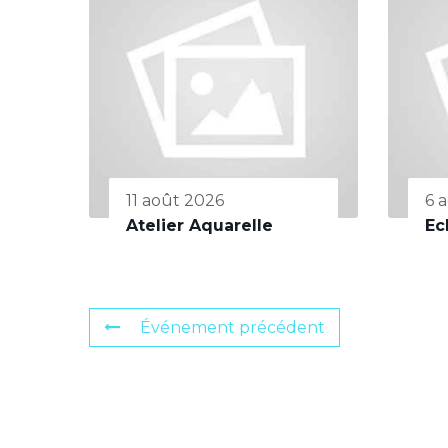
11 août 2026
6 
Atelier Aquarelle
Ec
Événement précédent