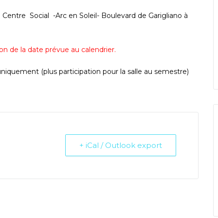
 Centre Social -Arc en Soleil- Boulevard de Garigliano à
ion de la date prévue au calendrier.
és uniquement (plus participation pour la salle au semestre)
+ iCal / Outlook export