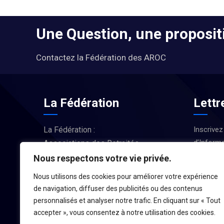
Une Question, une propositi
Contactez la Fédération des AROC
La Fédération
Lettr
La Fédération :
Inscrivez
d’Informa
Associations des Retraités
Actus et
d’Occitanie
Nous respectons votre vie privée.
Nous utilisons des cookies pour améliorer votre expérience
LA FÉDÉRATION
de navigation, diffuser des publicités ou des contenus
personnalisés et analyser notre trafic. En cliquant sur « Tout
accepter », vous consentez à notre utilisation des cookies.