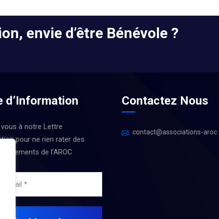
on, envie d’être Bénévole ?
e d’Information
Contactez Nous
 vous à notre Lettre
contact@associations-aroc.
tion pour ne rien rater des
 Évènements de l’AROC