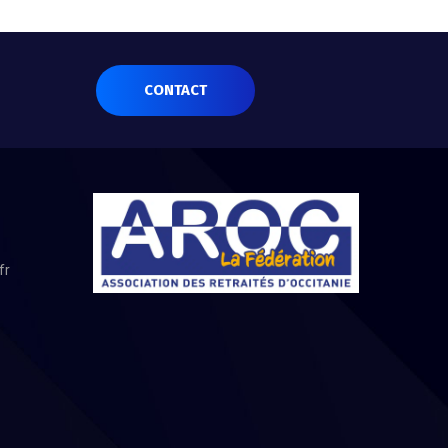
CONTACT
fr