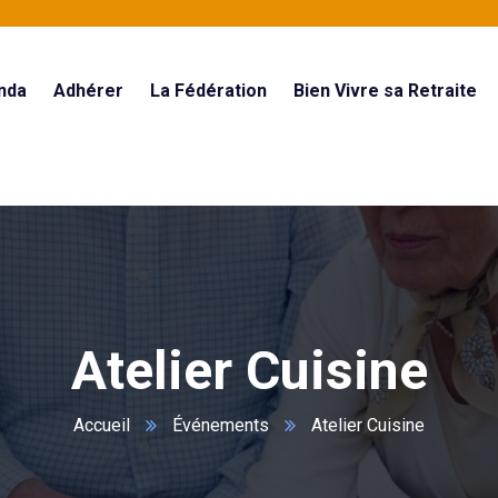
nda
Adhérer
La Fédération
Bien Vivre sa Retraite
Atelier Cuisine
Accueil
Événements
Atelier Cuisine