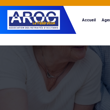
Accueil
Age