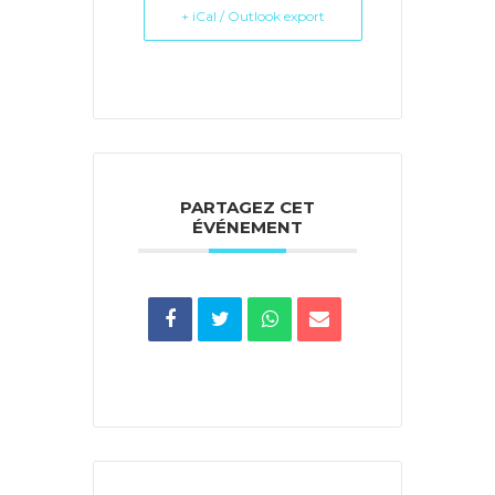
+ iCal / Outlook export
PARTAGEZ CET
ÉVÉNEMENT