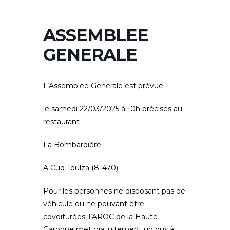
ASSEMBLEE
GENERALE
L’Assemblée Générale est prévue :
le samedi 22/03/2025 à 10h précises au
restaurant
La Bombardière
A Cuq Toulza (81470)
Pour les personnes ne disposant pas de
véhicule ou ne pouvant être
covoiturées, l’AROC de la Haute-
Garonne met gratuitement un bus à