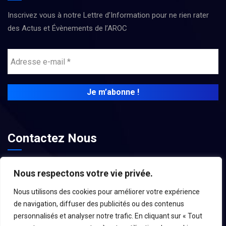
Inscrivez vous à notre Lettre d’Information pour ne rien rater
des Actus et Évènements de l’AROC
Contactez Nous
contact@associations-aroc.fr
Nous respectons votre vie privée.
Nous utilisons des cookies pour améliorer votre expérience
de navigation, diffuser des publicités ou des contenus
personnalisés et analyser notre trafic. En cliquant sur « Tout