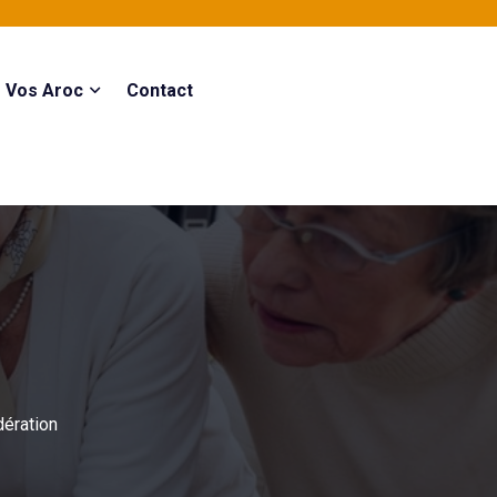
Vos Aroc
Contact
dération