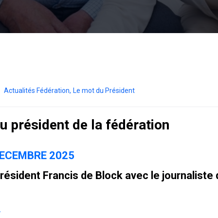
Actualités Fédération
,
Le mot du Président
u président de la fédération
DECEMBRE 2025
résident Francis de Block avec le journaliste d
w