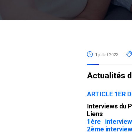
1 juillet 2023
Actualités d
ARTICLE 1ER 
Interviews du P
Liens
1ère interview
2ème intervie